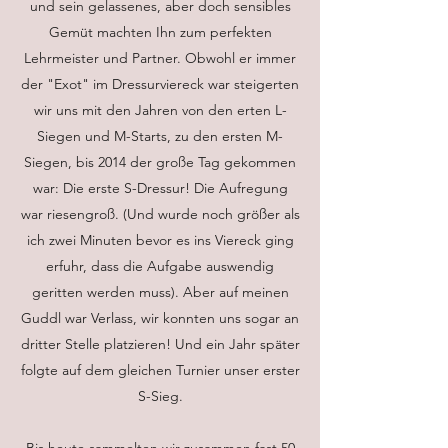
und sein gelassenes, aber doch sensibles
Gemüt machten Ihn zum perfekten
Lehrmeister und Partner. Obwohl er immer
der "Exot" im Dressurviereck war steigerten
wir uns mit den Jahren von den erten L-
Siegen und M-Starts, zu den ersten M-
Siegen, bis 2014 der große Tag gekommen
war: Die erste S-Dressur! Die Aufregung
war riesengroß. (Und wurde noch größer als
ich zwei Minuten bevor es ins Viereck ging
erfuhr, dass die Aufgabe auswendig
geritten werden muss). Aber auf meinen
Guddl war Verlass, wir konnten uns sogar an
dritter Stelle platzieren! Und ein Jahr später
folgte auf dem gleichen Turnier unser erster
S-Sieg.
Bis heute sammelten wir zusammen fast 50